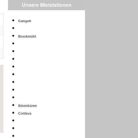
Unsere Mietstationen
Gangelt
Bruckmühl
Ibbenbüren
Cottbus