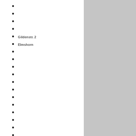
Gildenstr. 2
Elmshorn