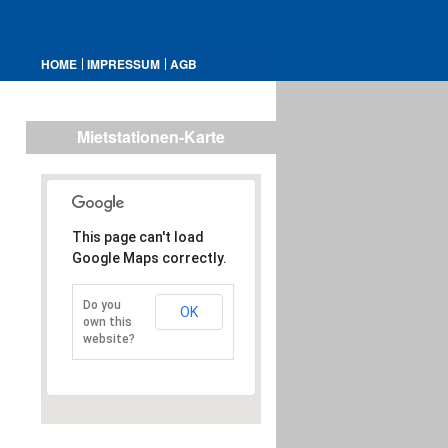
HOME
IMPRESSUM
AGB
Mietstationen-Karte
This page can't load
Google Maps correctly.
Do you
OK
own this
website?