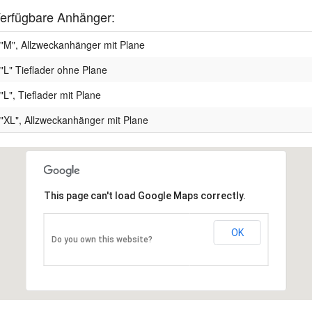
erfügbare Anhänger:
"M", Allzweckanhänger mit Plane
"L" Tieflader ohne Plane
"L", Tieflader mit Plane
"XL", Allzweckanhänger mit Plane
This page can't load Google Maps correctly.
OK
Do you own this website?