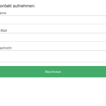
ontakt aufnehmen:
ame
-Mail
achricht
Abschicken