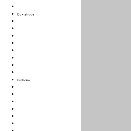
Buxtehude
Pulheim