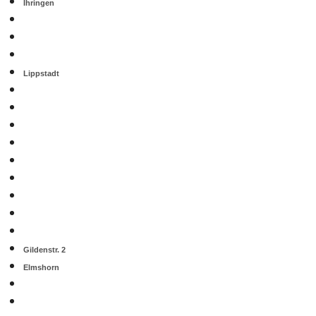
Ihringen
Lippstadt
Gildenstr. 2
Elmshorn