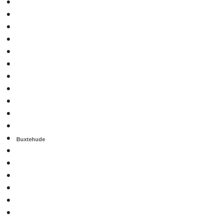
Buxtehude