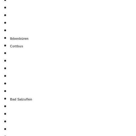
Ibbenbüren
Cottbus
Bad Salzuflen