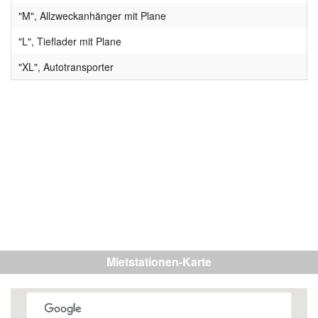
"M", Allzweckanhänger mit Plane
"L", Tieflader mit Plane
"XL", Autotransporter
Mietstationen-Karte