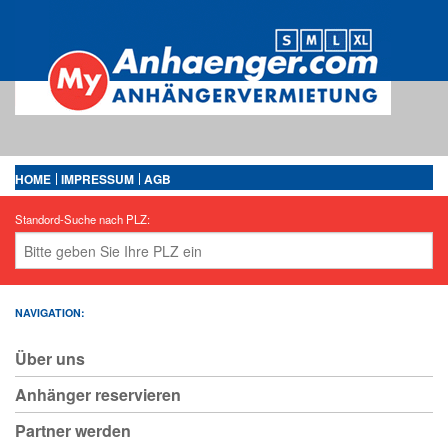
HOME
IMPRESSUM
AGB
Standord-Suche nach PLZ:
NAVIGATION:
Über uns
Anhänger reservieren
Partner werden