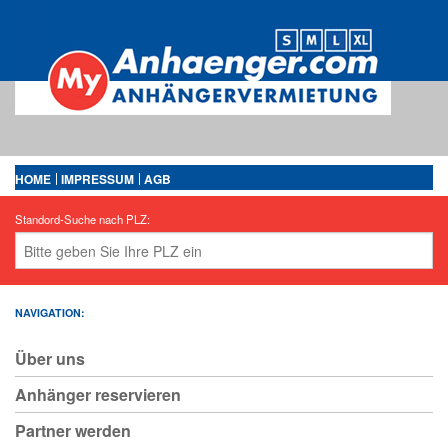
HOME
IMPRESSUM
AGB
Standord-Suche nach PLZ:
NAVIGATION:
Über uns
Anhänger reservieren
Partner werden