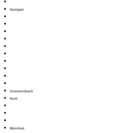
Stuttgart
Gummersbach
Roth
München