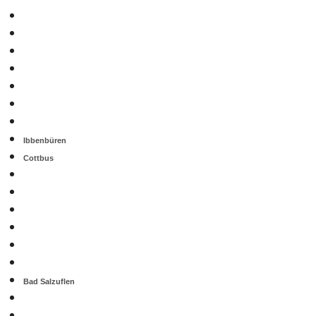
Ibbenbüren
Cottbus
Bad Salzuflen