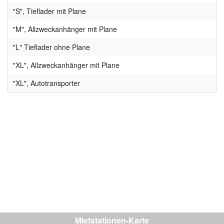
"S", Tieflader mit Plane
"M", Allzweckanhänger mit Plane
"L" Tieflader ohne Plane
"XL", Allzweckanhänger mit Plane
"XL", Autotransporter
Mietstationen-Karte